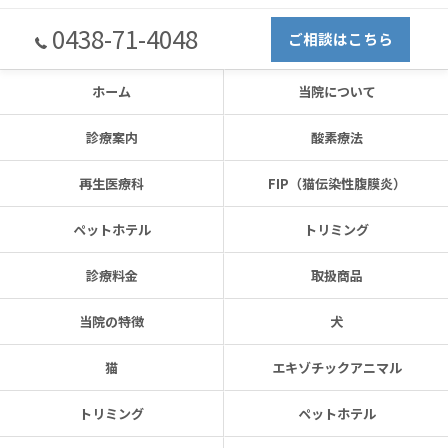
0438-71-4048
ご相談はこちら
ホーム
当院について
診療案内
酸素療法
再生医療科
FIP（猫伝染性腹膜炎）
ペットホテル
トリミング
診療料金
取扱商品
当院の特徴
犬
猫
エキゾチックアニマル
トリミング
ペットホテル