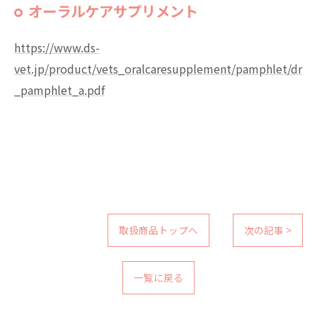
オーラルケアサプリメント
https://www.ds-
vet.jp/product/vets_oralcaresupplement/pamphlet/dr
_pamphlet_a.pdf
取扱商品トップへ
次の記事 >
一覧に戻る