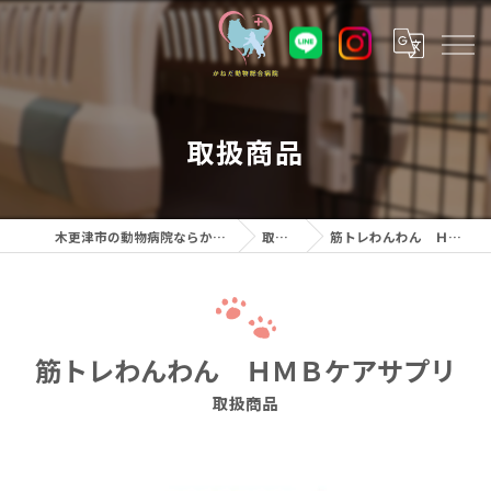
取扱商品
木更津市の動物病院ならかねだ動物総合病院
取扱商品
筋トレわんわん ＨＭＢケアサプリ
筋トレわんわん ＨＭＢケアサプリ
取扱商品