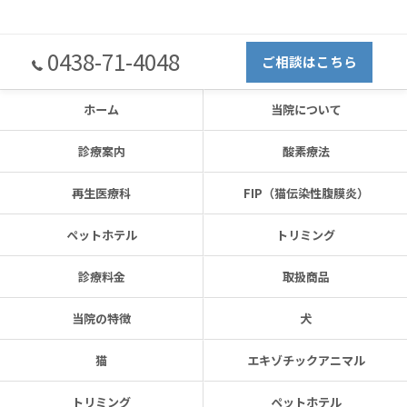
0438-71-4048
ご相談はこちら
ホーム
当院について
診療案内
酸素療法
再生医療科
FIP（猫伝染性腹膜炎）
ペットホテル
トリミング
診療料金
取扱商品
当院の特徴
犬
猫
エキゾチックアニマル
トリミング
ペットホテル