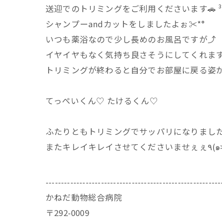
送迎でのトリミングをご利用くださいます🚗 ³
シャンプーandカットをしましたよぉ✂️*°
いつも薬浴なので少し長めのお風呂ですが⤴︎
イヤイヤもなく気持ち良さそうにしてくれます･:*:･
トリミングが終わると自分でお部屋に戻る姿がキュ
てっぺいくん♡ たけるくん♡
ふたりともトリミングでサッパリになりましたね
またキレイキレ
---------------------------------------------------------
かねだ動物総合病院
〒292-0009