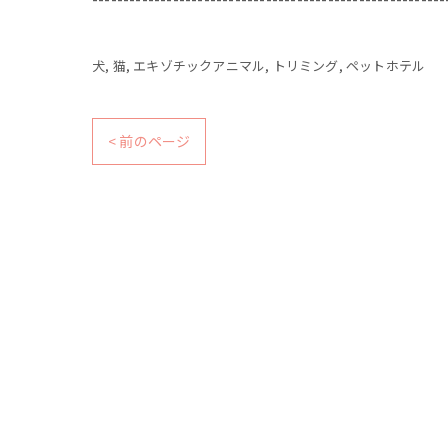
犬
猫
エキゾチックアニマル
トリミング
ペットホテル
< 前のページ