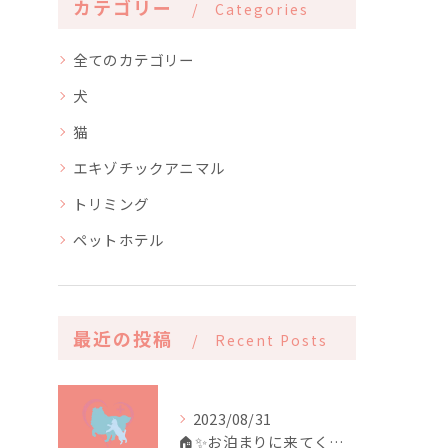
カテゴリー
Categories
全てのカテゴリー
犬
猫
エキゾチックアニマル
トリミング
ペットホテル
最近の投稿
Recent Posts
2023/08/31
🏠✨️お泊まりに来てくれたお友達✨️🏠