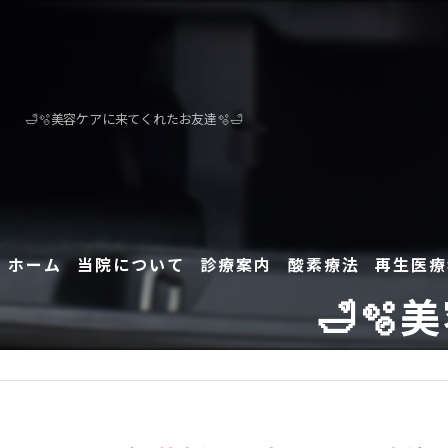
🛁🫧美容ケアに来てくれたお友達🫧🛁
ホーム
当院について
診療案内
酸素療法
再生医療
🛁