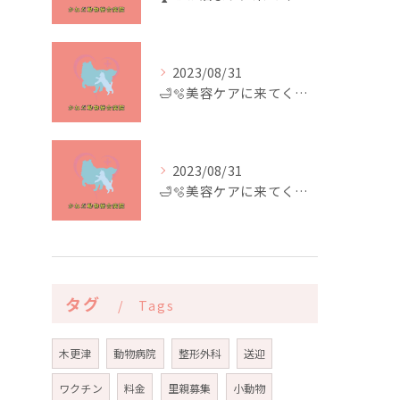
2023/08/31
🛁🫧美容ケアに来てくれたお友達🫧🛁
2023/08/31
🛁🫧美容ケアに来てくれたお友達🫧🛁
タグ
Tags
木更津
動物病院
整形外科
送迎
ワクチン
料金
里親募集
小動物