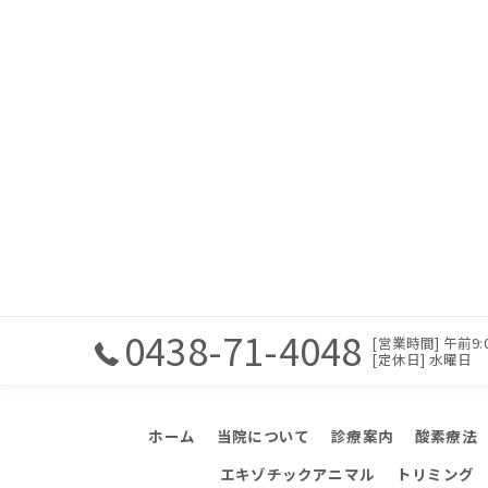
0438-71-4048
[営業時間] 午前9:00
[定休日] 水曜日
ホーム
当院について
診療案内
酸素療法
エキゾチックアニマル
トリミング