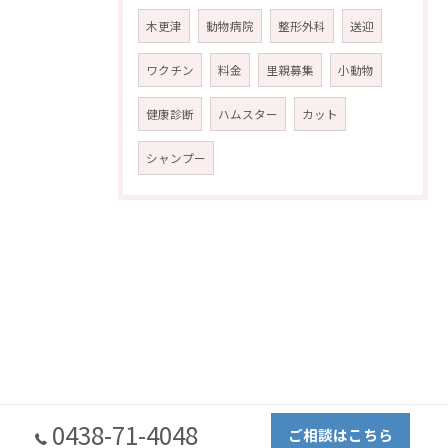
木更津
動物病院
整形外科
送迎
ワクチン
料金
里親募集
小動物
健康診断
ハムスター
カット
シャンプー
0438-71-4048
ご相談はこちら