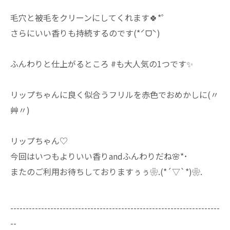
毛穴と被毛をクリーンにしてくれます🍀*゜
さらにいい香りも持続するのです(*ˊᗜˋ)
ふんわりと仕上がるところ #も大人気の1つです✨️
リップちゃんに良く似合うフリルを赤色でおめかしに(〃
艸〃)
リップちゃん♡
今回はいつもよりいい香りandふんわりだね🌸*･
またのご利用お待ちしておりますぅぅ❀.(*´▽`*)❀.
--------------------------------------------------------------------
--