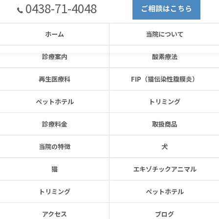
0438-71-4048
ご相談はこちら
ホーム
当院について
診療案内
酸素療法
再生医療科
FIP（猫伝染性腹膜炎）
ペットホテル
トリミング
診療料金
取扱商品
当院の特徴
犬
猫
エキゾチックアニマル
トリミング
ペットホテル
アクセス
ブログ