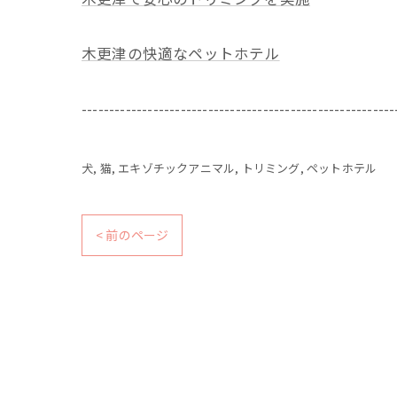
木更津の快適なペットホテル
---------------------------------------------------------
犬
猫
エキゾチックアニマル
トリミング
ペットホテル
< 前のページ