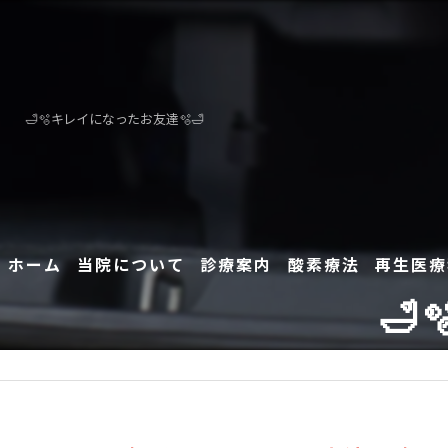
🛁🫧キレイになったお友達🫧🛁
ホーム
当院について
診療案内
酸素療法
再生医療
🛁