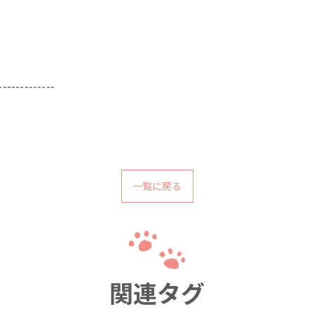
-------------
一覧に戻る
関連タグ