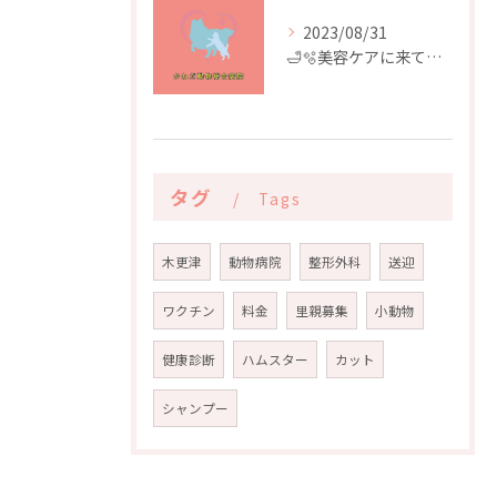
2023/08/31
🛁🫧美容ケアに来てくれたお友達🫧🛁
タグ
Tags
木更津
動物病院
整形外科
送迎
ワクチン
料金
里親募集
小動物
健康診断
ハムスター
カット
シャンプー