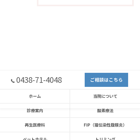
0438-71-4048
ご相談はこちら
ホーム
当院について
診療案内
酸素療法
再生医療科
FIP（猫伝染性腹膜炎）
ペットホテル
トリミング