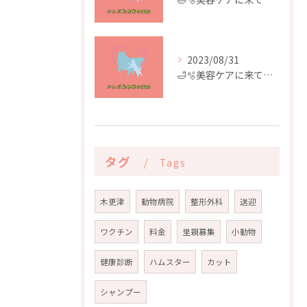
2023/08/31
🛁🫧美容ケアに来てくれたお友達🫧🛁
タグ
Tags
木更津
動物病院
整形外科
送迎
ワクチン
料金
里親募集
小動物
健康診断
ハムスター
カット
シャンプー