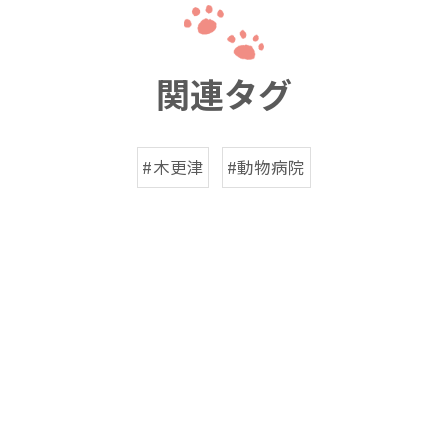
関連タグ
#木更津
#動物病院