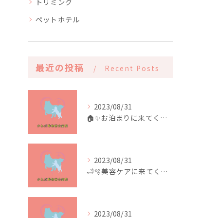
トリミング
ペットホテル
最近の投稿
Recent Posts
2023/08/31
🏠✨️お泊まりに来てくれたお友達✨️🏠
2023/08/31
🛁🫧美容ケアに来てくれたお友達🫧🛁
2023/08/31