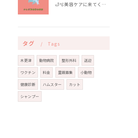
🛁🫧美容ケアに来てくれたお友達🫧🛁
タグ
Tags
木更津
動物病院
整形外科
送迎
ワクチン
料金
里親募集
小動物
健康診断
ハムスター
カット
シャンプー