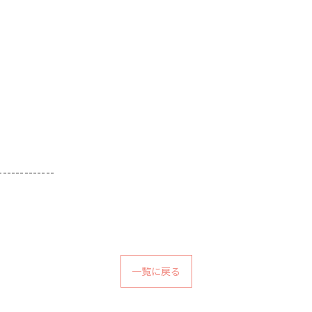
-------------
一覧に戻る