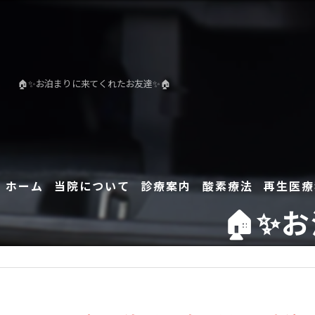
🏠✨️お泊まりに来てくれたお友達✨️🏠
ホーム
当院について
診療案内
酸素療法
再生医療
🏠✨