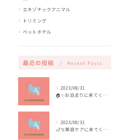
エキゾチックアニマル
トリミング
ペットホテル
最近の投稿
Recent Posts
2023/08/31
🏠✨️お泊まりに来てくれたお友達✨️🏠
2023/08/31
🛁🫧美容ケアに来てくれたお友達🫧🛁