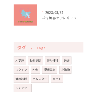
2023/08/31
🛁🫧美容ケアに来てくれたお友達🫧🛁
タグ
Tags
木更津
動物病院
整形外科
送迎
ワクチン
料金
里親募集
小動物
健康診断
ハムスター
カット
シャンプー