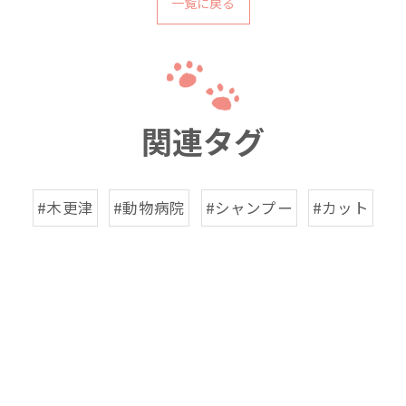
一覧に戻る
関連タグ
#木更津
#動物病院
#シャンプー
#カット