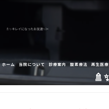
🚿✨キレイになったお友達✨✂️
ホーム
当院について
診療案内
酸素療法
再生医療
