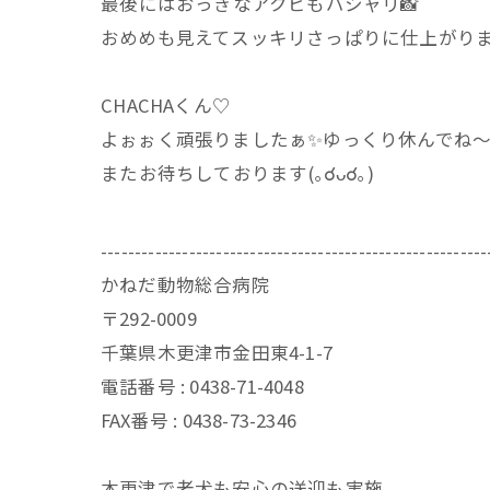
⁡最後にはおっきなアクビもパシャリ📸⁡
おめめも見えてスッキリさっぱりに仕上がりました(
⁡CHACHAくん♡⁡
よぉぉく頑張りましたぁ✨ゆっくり休んでね
⁡またお待ちしております(｡☌ᴗ☌｡)⁡
---------------------------------------------------------
かねだ動物総合病院
〒292-0009
千葉県木更津市金田東4-1-7
電話番号 : 0438-71-4048
FAX番号 : 0438-73-2346
木更津で老犬も安心の送迎も実施