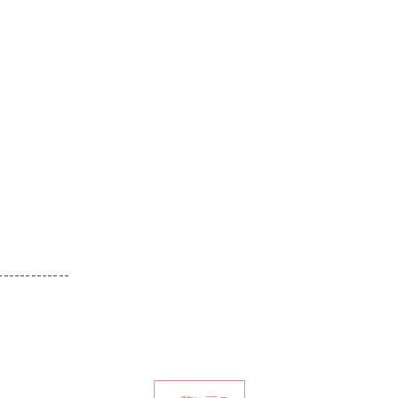
-------------