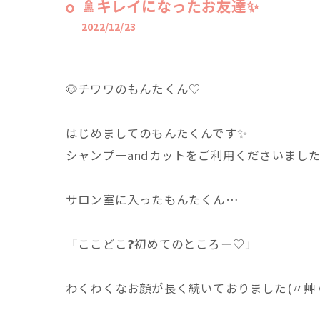
🚿キレイになったお友達✨
2022/12/23
🐶チワワのもんたくん♡
はじめましてのもんたくんです✨
シャンプーandカットをご利用くださいました
サロン室に入ったもんたくん…
「ここどこ❓初めてのところー♡」
わくわくなお顔が長く続いておりました(〃艸