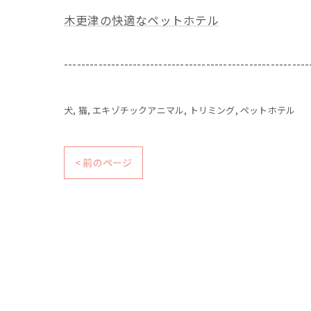
木更津の快適なペットホテル
---------------------------------------------------------
犬
猫
エキゾチックアニマル
トリミング
ペットホテル
< 前のページ