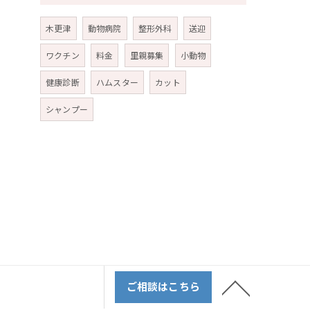
木更津
動物病院
整形外科
送迎
ワクチン
料金
里親募集
小動物
健康診断
ハムスター
カット
シャンプー
ご相談はこちら