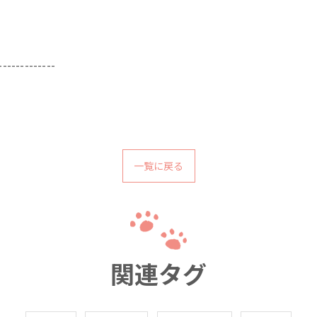
-------------
一覧に戻る
関連タグ