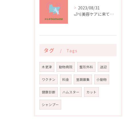
2023/08/31
🛁🫧美容ケアに来てくれたお友達🫧🛁
タグ
Tags
木更津
動物病院
整形外科
送迎
ワクチン
料金
里親募集
小動物
健康診断
ハムスター
カット
シャンプー