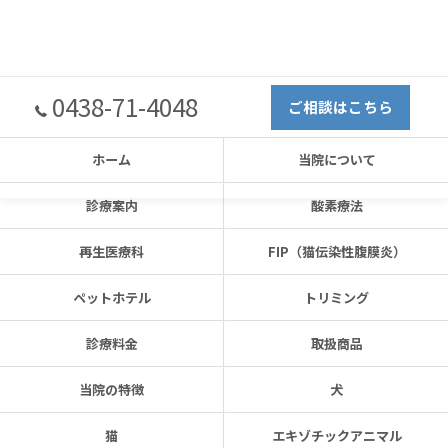
0438-71-4048
ご相談はこちら
ホーム
当院について
診療案内
酸素療法
再生医療科
FIP（猫伝染性腹膜炎）
ペットホテル
トリミング
診療料金
取扱商品
当院の特徴
犬
猫
エキゾチックアニマル