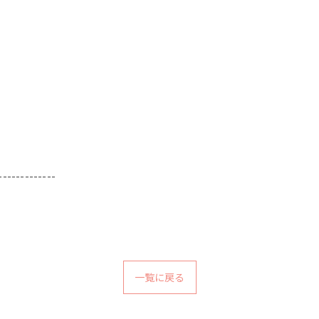
-------------
一覧に戻る