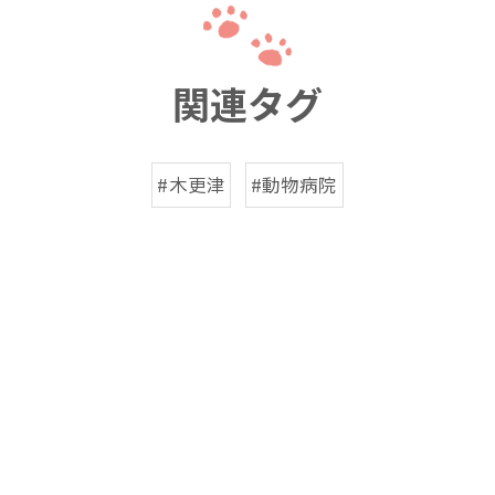
関連タグ
#木更津
#動物病院