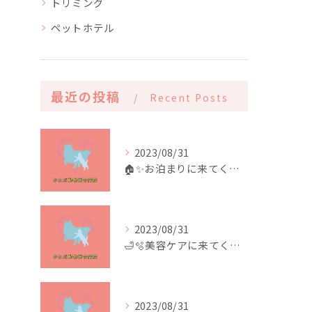
トリミング
ペットホテル
最近の投稿
Recent Posts
2023/08/31
🏠✨️お泊まりに来てくれたお友達✨️🏠
2023/08/31
🛁🫧美容ケアに来てくれたお友達🫧🛁
2023/08/31