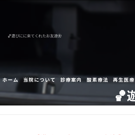
🏀遊びにに来てくれたお友達⚽
ホーム
当院について
診療案内
酸素療法
再生医療
