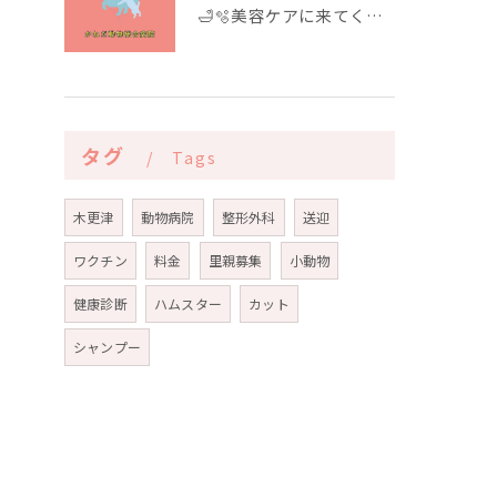
🛁🫧美容ケアに来てくれたお友達🫧🛁
タグ
Tags
木更津
動物病院
整形外科
送迎
ワクチン
料金
里親募集
小動物
健康診断
ハムスター
カット
シャンプー