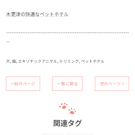
木更津の快適なペットホテル
--------------------------------------------------------------------
--
犬
猫
エキゾチックアニマル
トリミング
ペットホテル
< 前のページ
一覧に戻る
次のページ >
関連タグ