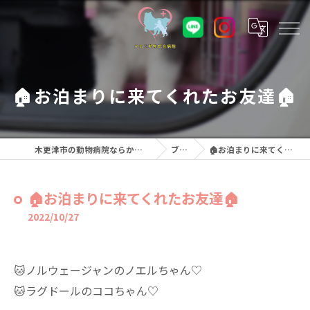
🏠お泊まりに来てくれたお友達🏠
木更津市の動物病院ならかねだ動物総合病院
ブログ
🏠お泊まりに来てくれたお友達🏠
🏠お泊まりに来てくれたお友達🏠
2022/10/27
🐱ノルウェージャンのノエルちゃん♡
🐱ラグドールのココちゃん♡