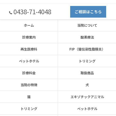
0438-71-4048
ご相談はこちら
ホーム
当院について
診療案内
酸素療法
再生医療科
FIP（猫伝染性腹膜炎）
ペットホテル
トリミング
診療料金
取扱商品
当院の特徴
犬
猫
エキゾチックアニマル
トリミング
ペットホテル