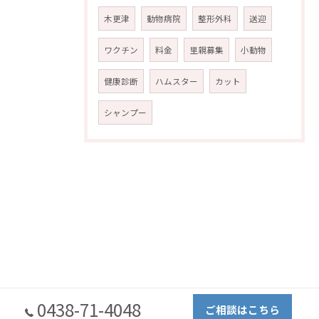
木更津
動物病院
整形外科
送迎
ワクチン
料金
里親募集
小動物
健康診断
ハムスター
カット
シャンプー
0438-71-4048
ご相談はこちら