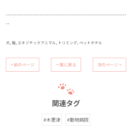
--------------------------------------------------------------------
--
犬
猫
エキゾチックアニマル
トリミング
ペットホテル
< 前のページ
一覧に戻る
次のページ >
関連タグ
#木更津
#動物病院