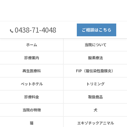
0438-71-4048
ご相談はこちら
ホーム
当院について
診療案内
酸素療法
再生医療科
FIP（猫伝染性腹膜炎）
ペットホテル
トリミング
診療料金
取扱商品
当院の特徴
犬
猫
エキゾチックアニマル