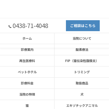
0438-71-4048
ご相談はこちら
ホーム
当院について
診療案内
酸素療法
再生医療科
FIP（猫伝染性腹膜炎）
ペットホテル
トリミング
診療料金
取扱商品
当院の特徴
犬
猫
エキゾチックアニマル