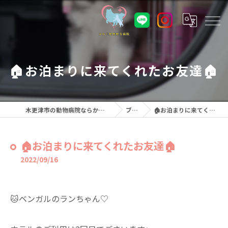
🏠お泊まりに来てくれたお友達🏠
木更津市の動物病院ならかねだ動物総合病院
ブログ
🏠お泊まりに来てくれたお友達🏠
🏠お泊まりに来てくれたお友達🏠
2022/09/16
🐱ベンガルのランちゃん♡⁡