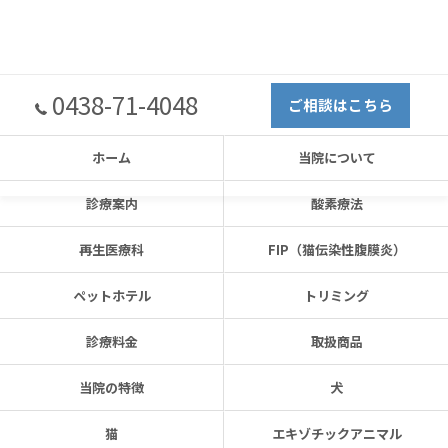
0438-71-4048
ご相談はこちら
ホーム
当院について
診療案内
酸素療法
再生医療科
FIP（猫伝染性腹膜炎）
ペットホテル
トリミング
診療料金
取扱商品
当院の特徴
犬
猫
エキゾチックアニマル