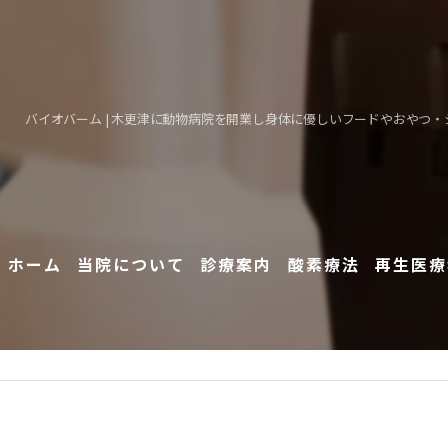
バイオバーム | 木更津に動物病院を開業し身体に優しいフードやおやつ
ホーム
当院について
診療案内
酸素療法
再生医療