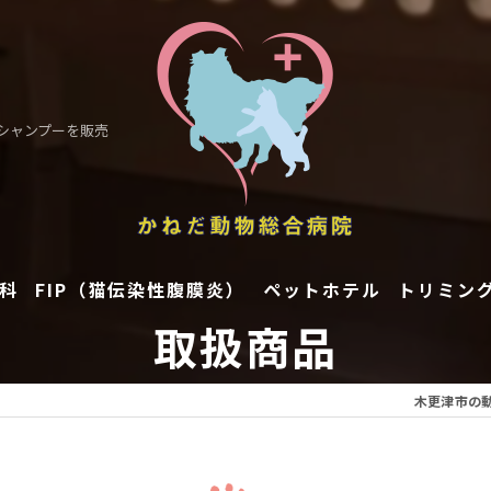
・シャンプーを販売
科
FIP（猫伝染性腹膜炎）
ペットホテル
トリミン
取扱商品
木更津市の