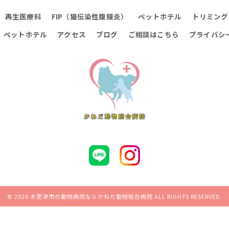
再生医療科
FIP（猫伝染性腹膜炎）
ペットホテル
トリミング
ペットホテル
アクセス
ブログ
ご相談はこちら
プライバシ
© 2026 木更津市の動物病院ならかねだ動物総合病院 ALL RIGHTS RESERVED.