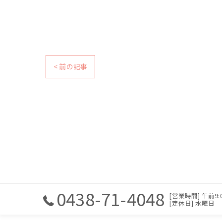
< 前の記事
0438-71-4048
[営業時間] 午前9:00
[定休日] 水曜日