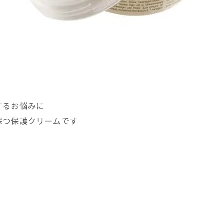
するお悩みに
保つ保護クリームです