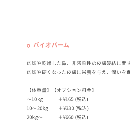
バイオバーム
肉球や乾燥した鼻、非感染性の皮膚硬結に関
肉球や硬くなった皮膚に栄養を与え、潤いを
【体重量】【オプション料金】
～10kg ＋¥165 (税込)
10～20kg ＋¥330 (税込)
20kg～ ＋¥660 (税込)